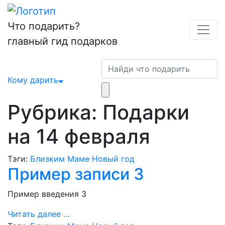
Skip
to
Что подарить?
content
главный гид подарков
Кому дарить
Рубрика:
Подарки
на 14 февраля
Тэги:
Близким
Маме
Новый год
Пример записи 3
Пример введения 3
Читать далее …